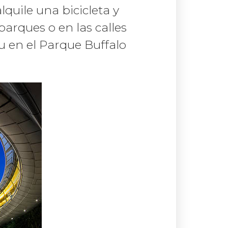
lquile una bicicleta y
arques o en las calles
ou en el Parque Buffalo