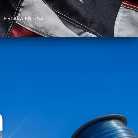
ESCALA EN USA
n