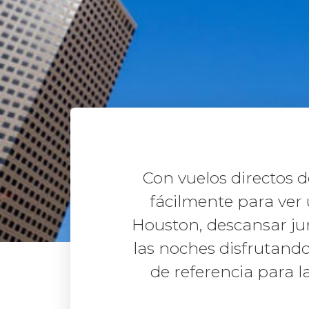
Con vuelos directos 
fácilmente para ver 
Houston, descansar jun
las noches disfrutand
de referencia para l