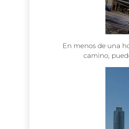
En menos de una hora
camino, puede