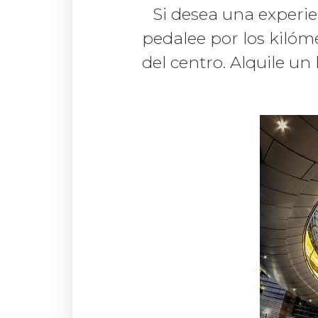
Si desea una experien
pedalee por los kilóm
del centro. Alquile un