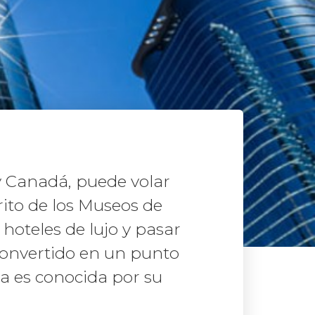
y Canadá, puede volar
rito de los Museos de
hoteles de lujo y pasar
convertido en un punto
ra es conocida por su