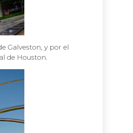
e Galveston, y por el
al de Houston.