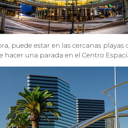
, puede estar en las cercanas playas d
 hacer una parada en el Centro Espaci