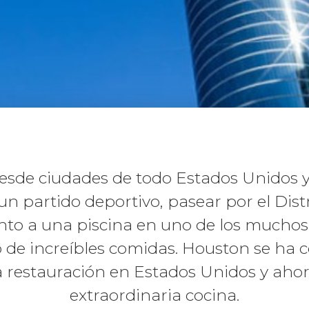
desde ciudades de todo Estados Unidos 
un partido deportivo, pasear por el Dist
to a una piscina en uno de los muchos 
o de increíbles comidas. Houston se ha 
a restauración en Estados Unidos y aho
extraordinaria cocina.