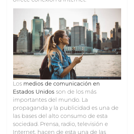
Los
medios de comunicación en
Estados Unidos
son de los más
importantes del mundo. La
propaganda y la publicidad es una de
las bases del alto consumo de esta
sociedad. Prensa, radio, televisión e
Internet, hacen de esta una de las