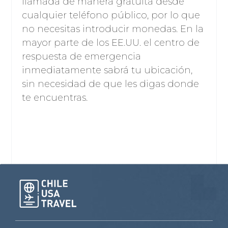
llamada de manera gratuita desde
cualquier teléfono público, por lo que
no necesitas introducir monedas. En la
mayor parte de los EE.UU. el centro de
respuesta de emergencia
inmediatamente sabrá tu ubicación,
sin necesidad de que les digas donde
te encuentras.